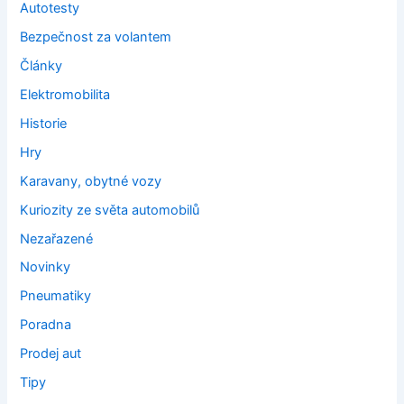
Autotesty
Bezpečnost za volantem
Články
Elektromobilita
Historie
Hry
Karavany, obytné vozy
Kuriozity ze světa automobilů
Nezařazené
Novinky
Pneumatiky
Poradna
Prodej aut
Tipy