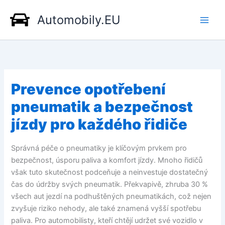
Přeskočit
Automobily.EU
na
obsah
Prevence opotřebení
pneumatik a bezpečnost
jízdy pro každého řidiče
Správná péče o pneumatiky je klíčovým prvkem pro
bezpečnost, úsporu paliva a komfort jízdy. Mnoho řidičů
však tuto skutečnost podceňuje a neinvestuje dostatečný
čas do údržby svých pneumatik. Překvapivě, zhruba 30 %
všech aut jezdí na podhuštěných pneumatikách, což nejen
zvyšuje riziko nehody, ale také znamená vyšší spotřebu
paliva. Pro automobilisty, kteří chtějí udržet své vozidlo v