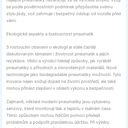
se podle povětrnostních podmínek přizpůsobte svému
stylu jízdy, což zahrnuje i bezpečný odstup od vozidla před
vámi.
Ekologické aspekty a budoucnost pneumatik
S rostoucími obavami o ekologii je stále častěji
diskutovaným tématem i životnost pneumatik a jejich
recyklace. Vědci a výrobci hledají způsoby, jak vyrábět
pneumatiky z přírodních a obnovitelných materiálů. Nové
technologie jako biodegradable pneumatiky možností. Tyto
inovace nejen snižují dopad na životní prostředí, ale také
mohou přinést zlepšení v oblasti výkonu a bezpečnosti.
Zajímavě, některé moderní pneumatiky jsou vybaveny
senzory, které monitorují tlak a teplotu v reálném čase.
Tímto způsobem mohou řidičům pomoci předejít
problémům a podpořit pravidelnou údržbu. Při výběru