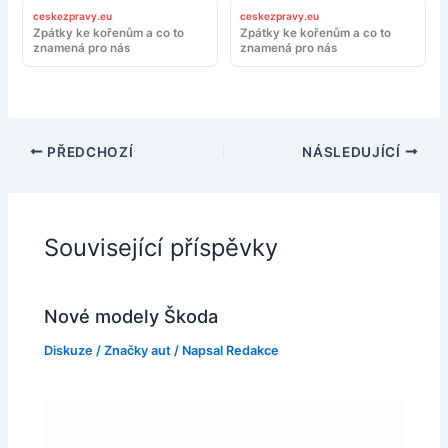
ceskezpravy.eu
ceskezpravy.eu
Zpátky ke kořenům a co to
Zpátky ke kořenům a co to
znamená pro nás
znamená pro nás
PŘEDCHOZÍ
NÁSLEDUJÍCÍ
Související příspěvky
Nové modely Škoda
Diskuze
/
Značky aut
/ Napsal
Redakce