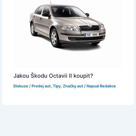
Jakou Škodu Octavii II koupit?
Diskuze
/
Prodej aut
,
Tipy
,
Značky aut
/ Napsal
Redakce