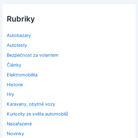
Rubriky
Autobazary
Autotesty
Bezpečnost za volantem
Články
Elektromobilita
Historie
Hry
Karavany, obytné vozy
Kuriozity ze světa automobilů
Nezařazené
Novinky