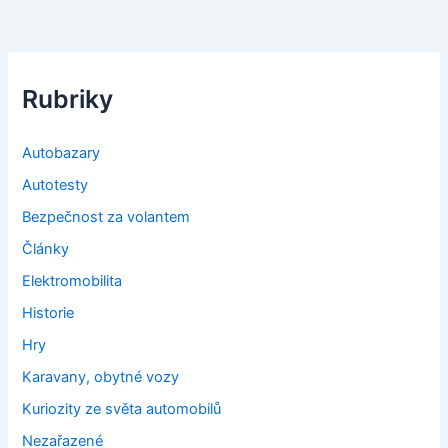
Rubriky
Autobazary
Autotesty
Bezpečnost za volantem
Články
Elektromobilita
Historie
Hry
Karavany, obytné vozy
Kuriozity ze světa automobilů
Nezařazené