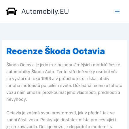
Přeskočit
Automobily.EU
na
obsah
Recenze Škoda Octavia
Škoda Octavia je jedním z nejpopulárnějších modelů české
automobilky Škoda Auto. Tento středně velký osobní vůz
se vyrábí od roku 1996 a v průběhu let si získal obdiv
mnoha motoristů po celém světě. Důkladná recenze tohoto
vozu nám umožní prozkoumat jeho vlastnosti, přednosti a
nevýhody.
Octavia je známá svou prostorností, jak v přední, tak ve
zadní části vozu. Poskytuje dostatek místa pro cestující i
jejich zavazadla. Design vozu je elegantní a moderní, s