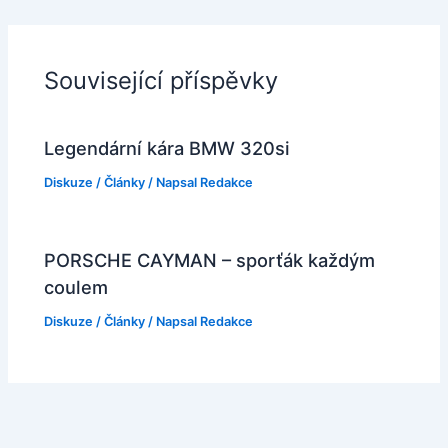
Související příspěvky
Legendární kára BMW 320si
Diskuze
/
Články
/ Napsal
Redakce
PORSCHE CAYMAN – sporťák každým
coulem
Diskuze
/
Články
/ Napsal
Redakce