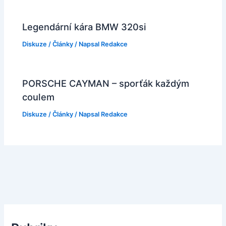
Legendární kára BMW 320si
Diskuze
/
Články
/ Napsal
Redakce
PORSCHE CAYMAN – sporťák každým
coulem
Diskuze
/
Články
/ Napsal
Redakce