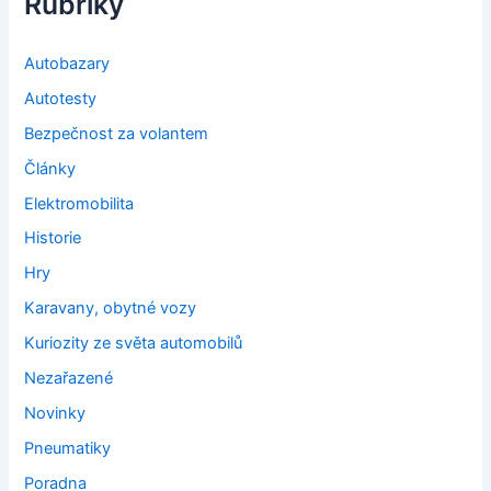
Rubriky
Autobazary
Autotesty
Bezpečnost za volantem
Články
Elektromobilita
Historie
Hry
Karavany, obytné vozy
Kuriozity ze světa automobilů
Nezařazené
Novinky
Pneumatiky
Poradna