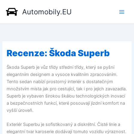
Přeskočit
Automobily.EU
na
obsah
Recenze: Škoda Superb
Škoda Superb je vůz třídy střední třídy, který se pyšní
elegantním designem a vysoce kvalitním zpracováním.
Tento sedan nabízí prostorný interiér s dostatečným
množstvím místa jak pro cestující, tak i pro jejich zavazadla.
Superb je vybaven širokou škálou technologických inovací
a bezpečnostních funkcí, které posouvají jízdní komfort na
vyšší úroveň.
Exteriér Superbu je sofistikovaný a diskrétní. Čisté linie a
elegantní tvar karoserie dodávají tomuto vozidlu výraznost.