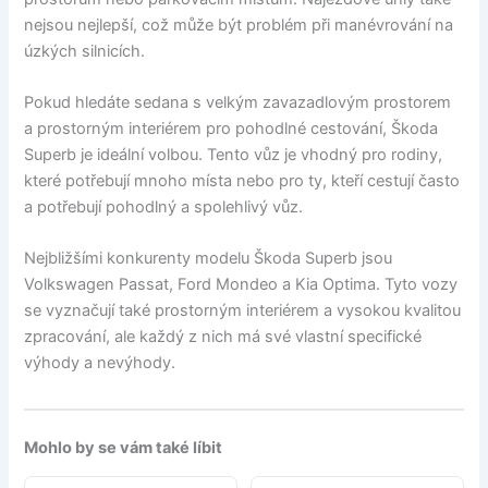
nejsou nejlepší, což může být problém při manévrování na
úzkých silnicích.
Pokud hledáte sedana s velkým zavazadlovým prostorem
a prostorným interiérem pro pohodlné cestování, Škoda
Superb je ideální volbou. Tento vůz je vhodný pro rodiny,
které potřebují mnoho místa nebo pro ty, kteří cestují často
a potřebují pohodlný a spolehlivý vůz.
Nejbližšími konkurenty modelu Škoda Superb jsou
Volkswagen Passat, Ford Mondeo a Kia Optima. Tyto vozy
se vyznačují také prostorným interiérem a vysokou kvalitou
zpracování, ale každý z nich má své vlastní specifické
výhody a nevýhody.
Mohlo by se vám také líbit