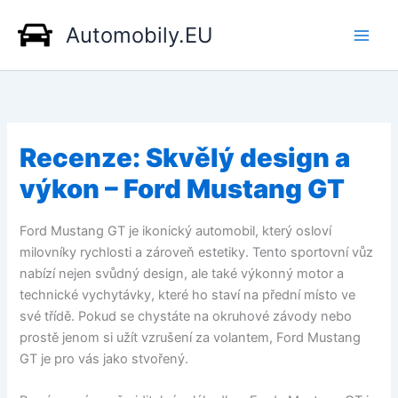
Přeskočit
Automobily.EU
na
obsah
Recenze: Skvělý design a
výkon – Ford Mustang GT
Ford Mustang GT je ikonický automobil, který osloví
milovníky rychlosti a zároveň estetiky. Tento sportovní vůz
nabízí nejen svůdný design, ale také výkonný motor a
technické vychytávky, které ho staví na přední místo ve
své třídě. Pokud se chystáte na okruhové závody nebo
prostě jenom si užít vzrušení za volantem, Ford Mustang
GT je pro vás jako stvořený.