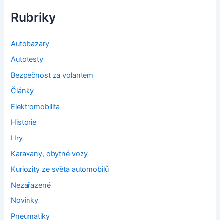
Rubriky
Autobazary
Autotesty
Bezpečnost za volantem
Články
Elektromobilita
Historie
Hry
Karavany, obytné vozy
Kuriozity ze světa automobilů
Nezařazené
Novinky
Pneumatiky