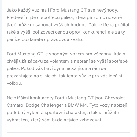
Jako každý vůz má i Ford Mustang GT své nevýhody.
Především jde o spotřebu paliva, která při kombinované
jízdě může dosahovat vyšších hodnot. Dále je třeba počítat
také s vyšší pořizovací cenou oproti konkurenci, ale za ty
peníze dostanete opravdovou kvalitu.
Ford Mustang GT je vhodným vozem pro všechny, kdo si
chtějí užít zábavu za volantem a nebrání se vyšší spotřebě
paliva. Pokud vás baví dynamická jízda a rádi se
prezentujete na silnicích, tak tento vůz je pro vás ideální
volbou.
Nejbližšími konkurenty Fordu Mustang GT jsou Chevrolet
Camaro, Dodge Challenger a BMW M4. Tyto vozy nabízejí
podobný výkon a sportovní charakter, a tak si můžete
vybrat ten, který vám bude nejvíce vyhovovat.