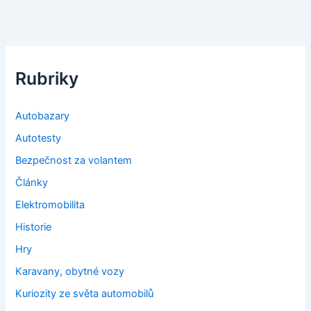
Rubriky
Autobazary
Autotesty
Bezpečnost za volantem
Články
Elektromobilita
Historie
Hry
Karavany, obytné vozy
Kuriozity ze světa automobilů