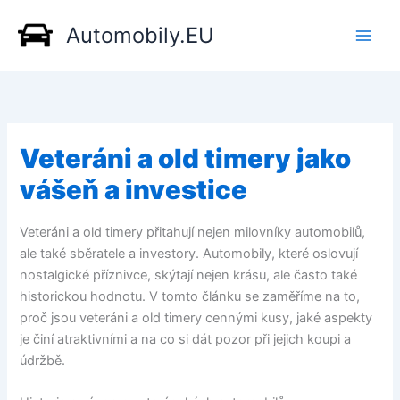
Přeskočit
Automobily.EU
na
obsah
Veteráni a old timery jako
vášeň a investice
Veteráni a old timery přitahují nejen milovníky automobilů,
ale také sběratele a investory. Automobily, které oslovují
nostalgické příznivce, skýtají nejen krásu, ale často také
historickou hodnotu. V tomto článku se zaměříme na to,
proč jsou veteráni a old timery cennými kusy, jaké aspekty
je činí atraktivními a na co si dát pozor při jejich koupi a
údržbě.