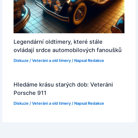
Legendární oldtimery, které stále
ovládají srdce automobilových fanoušků
Diskuze
/
Veteráni a old timery
/ Napsal
Redakce
Hledáme krásu starých dob: Veteráni
Porsche 911
Diskuze
/
Veteráni a old timery
/ Napsal
Redakce