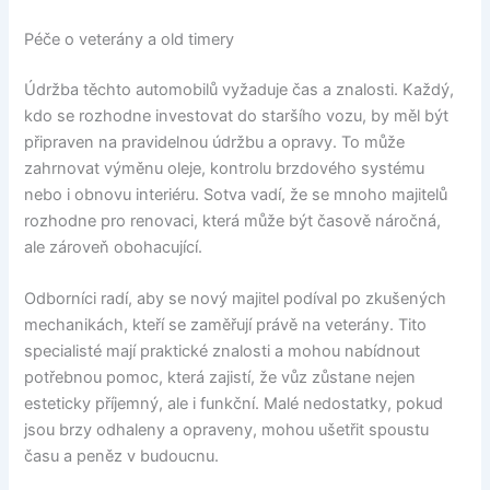
Péče o veterány a old timery
Údržba těchto automobilů vyžaduje čas a znalosti. Každý,
kdo se rozhodne investovat do staršího vozu, by měl být
připraven na pravidelnou údržbu a opravy. To může
zahrnovat výměnu oleje, kontrolu brzdového systému
nebo i obnovu interiéru. Sotva vadí, že se mnoho majitelů
rozhodne pro renovaci, která může být časově náročná,
ale zároveň obohacující.
Odborníci radí, aby se nový majitel podíval po zkušených
mechanikách, kteří se zaměřují právě na veterány. Tito
specialisté mají praktické znalosti a mohou nabídnout
potřebnou pomoc, která zajistí, že vůz zůstane nejen
esteticky příjemný, ale i funkční. Malé nedostatky, pokud
jsou brzy odhaleny a opraveny, mohou ušetřit spoustu
času a peněz v budoucnu.