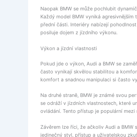
Naopak BMW se může pochlubit dynamičtěj
Každý model BMW vyniká agresivnějším t
přední části. Interiéry nabízejí pohodlnos
posiluje dojem z jízdního výkonu.
Výkon a jízdní vlastnosti
Pokud jde o výkon, Audi a BMW se zaměřu
často vynikají skvělou stabilitou a komfo
komfort a snadnou manipulaci si často v
Na druhé straně, BMW je známé svou perf
se odráží v jízdních vlastnostech, které
ovládání. Tento přístup je populární mezi m
Závěrem lze říci, že ačkoliv Audi a BMW s
jedinečný styl, přístup a uživatelskou zku