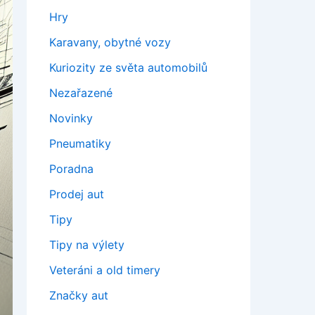
Hry
Karavany, obytné vozy
Kuriozity ze světa automobilů
Nezařazené
Novinky
Pneumatiky
Poradna
Prodej aut
Tipy
Tipy na výlety
Veteráni a old timery
Značky aut