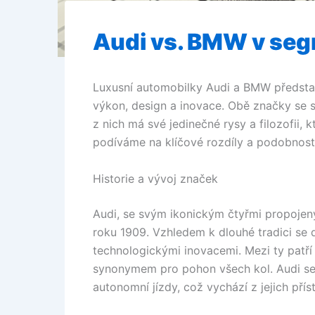
Audi vs. BMW v seg
Luxusní automobilky Audi a BMW představ
výkon, design a inovace. Obě značky se 
z nich má své jedinečné rysy a filozofii, 
podíváme na klíčové rozdíly a podobnosti,
Historie a vývoj značek
Audi, se svým ikonickým čtyřmi propojený
roku 1909. Vzhledem k dlouhé tradici se 
technologickými inovacemi. Mezi ty patří 
synonymem pro pohon všech kol. Audi se do
autonomní jízdy, což vychází z jejich přís