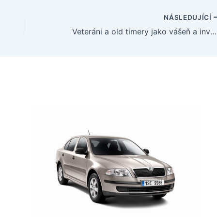
NÁSLEDUJÍCÍ
Veteráni a old timery jako vášeň a investice