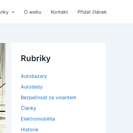
ánky
O webu
Kontakt
Přidat článek
Rubriky
Autobazary
Autotesty
Bezpečnost za volantem
Články
Elektromobilita
Historie