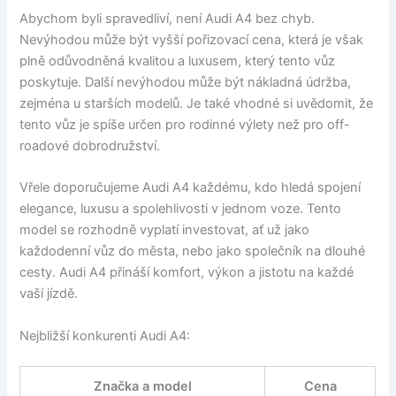
Abychom byli spravedliví, není Audi A4 bez chyb.
Nevýhodou může být vyšší pořizovací cena, která je však
plně odůvodněná kvalitou a luxusem, který tento vůz
poskytuje. Další nevýhodou může být nákladná údržba,
zejména u starších modelů. Je také vhodné si uvědomit, že
tento vůz je spíše určen pro rodinné výlety než pro off-
roadové dobrodružství.
Vřele doporučujeme Audi A4 každému, kdo hledá spojení
elegance, luxusu a spolehlivosti v jednom voze. Tento
model se rozhodně vyplatí investovat, ať už jako
každodenní vůz do města, nebo jako společník na dlouhé
cesty. Audi A4 přináší komfort, výkon a jistotu na každé
vaší jízdě.
Nejbližší konkurenti Audi A4:
Značka a model
Cena