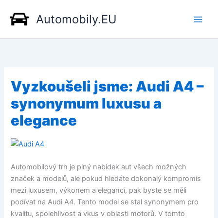
Přeskočit
Automobily.EU
na
obsah
Vyzkoušeli jsme: Audi A4 –
synonymum luxusu a
elegance
Automobilový trh je plný nabídek aut všech možných
značek a modelů, ale pokud hledáte dokonalý kompromis
mezi luxusem, výkonem a elegancí, pak byste se měli
podívat na Audi A4. Tento model se stal synonymem pro
kvalitu, spolehlivost a vkus v oblasti motorů. V tomto