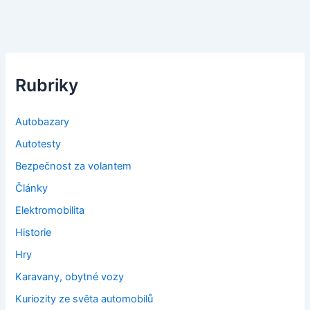
Rubriky
Autobazary
Autotesty
Bezpečnost za volantem
Články
Elektromobilita
Historie
Hry
Karavany, obytné vozy
Kuriozity ze světa automobilů