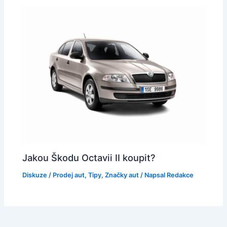
Jakou Škodu Octavii II koupit?
Diskuze
/
Prodej aut
,
Tipy
,
Značky aut
/ Napsal
Redakce