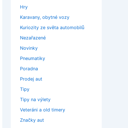
Hry
Karavany, obytné vozy
Kuriozity ze světa automobilů
Nezařazené
Novinky
Pneumatiky
Poradna
Prodej aut
Tipy
Tipy na výlety
Veteráni a old timery
Značky aut