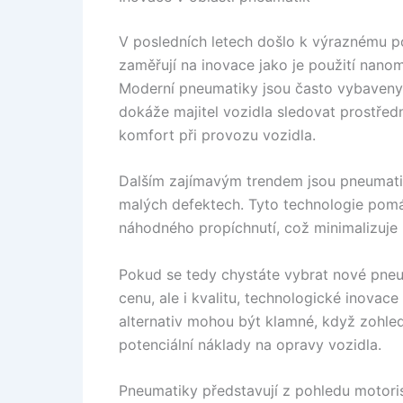
V posledních letech došlo k výraznému p
zaměřují na inovace jako je použití nanom
Moderní pneumatiky jsou často vybaveny s
dokáže majitel vozidla sledovat prostřed
komfort při provozu vozidla.
Dalším zajímavým trendem jsou pneumati
malých defektech. Tyto technologie pomáh
náhodného propíchnutí, což minimalizuje 
Pokud se tedy chystáte vybrat nové pne
cenu, ale i kvalitu, technologické inova
alternativ mohou být klamné, když zohled
potenciální náklady na opravy vozidla.
Pneumatiky představují z pohledu motori