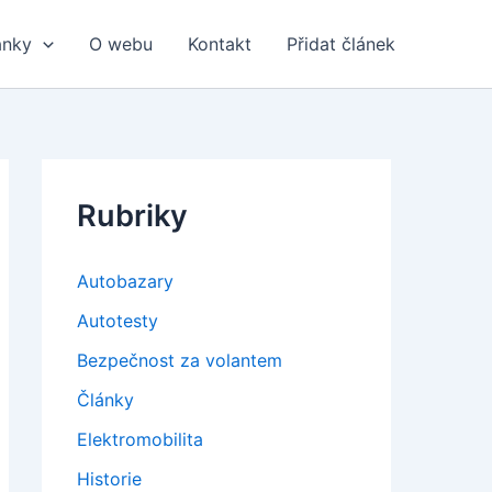
ánky
O webu
Kontakt
Přidat článek
Rubriky
Autobazary
Autotesty
Bezpečnost za volantem
Články
Elektromobilita
Historie