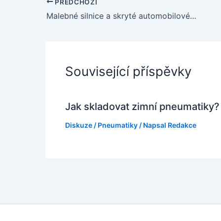
PŘEDCHOZÍ
Malebné silnice a skryté automobilové poklady v srdci Čech
Související příspěvky
Jak skladovat zimní pneumatiky?
Diskuze
/
Pneumatiky
/ Napsal
Redakce