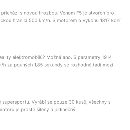
přichází s novou hrozbou. Venom F5 je stvořen pro
magickou hranici 500 km/h. S motorem o výkonu 1817 koní
ality elektromobilů? Možná ano. S parametry 1914
km/h za pouhých 1,85 sekundy se rozhodně řadí mezi
ě supersportu. Vyrábí se pouze 30 kusů, všechny s
otoru je prostě šílený a jedinečný!