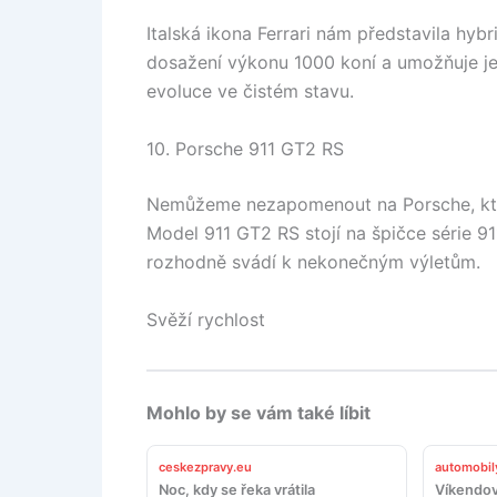
Italská ikona Ferrari nám představila hybr
dosažení výkonu 1000 koní a umožňuje je
evoluce ve čistém stavu.
10. Porsche 911 GT2 RS
Nemůžeme nezapomenout na Porsche, které
Model 911 GT2 RS stojí na špičce série 9
rozhodně svádí k nekonečným výletům.
Svěží rychlost
Mohlo by se vám také líbit
ceskezpravy.eu
automobil
Noc, kdy se řeka vrátila
Víkendov