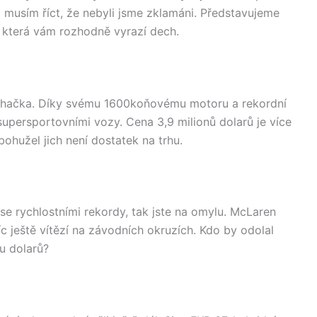
 musím říct, že nebyli jsme zklamáni. Představujeme
, která vám rozhodně vyrazí dech.
stíhačka. Díky svému 1600koňovému motoru a rekordní
upersportovními vozy. Cena 3,9 milionů dolarů je více
bohužel jich není dostatek na trhu.
 se rychlostními rekordy, tak jste na omylu. McLaren
 ještě vítězí na závodních okruzích. Kdo by odolal
nu dolarů?