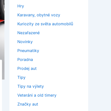
Hry
Karavany, obytné vozy
Kuriozity ze světa automobilů
Nezařazené
Novinky
Pneumatiky
Poradna
Prodej aut
Tipy
Tipy na výlety
Veteráni a old timery
Značky aut