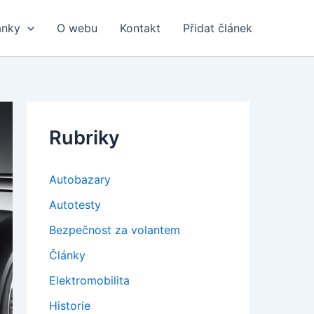
ánky
O webu
Kontakt
Přidat článek
Rubriky
Autobazary
Autotesty
Bezpečnost za volantem
Články
Elektromobilita
Historie