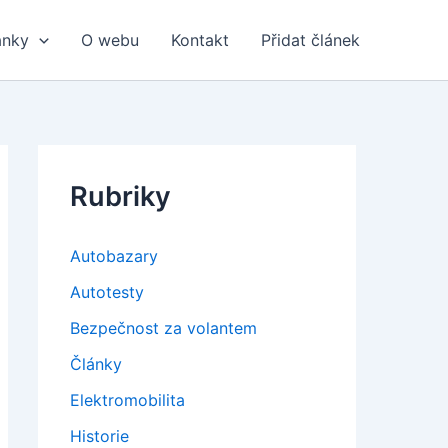
ánky
O webu
Kontakt
Přidat článek
Rubriky
Autobazary
Autotesty
Bezpečnost za volantem
Články
Elektromobilita
Historie