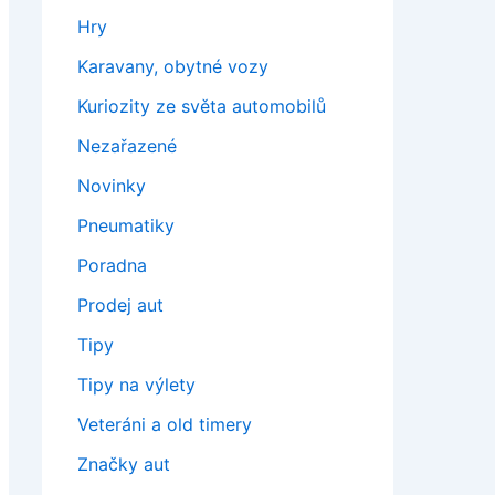
Hry
Karavany, obytné vozy
Kuriozity ze světa automobilů
Nezařazené
Novinky
Pneumatiky
Poradna
Prodej aut
Tipy
Tipy na výlety
Veteráni a old timery
Značky aut