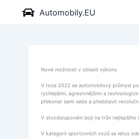
Přeskočit
Automobily.EU
na
obsah
Nové možnosti v oblasti výkonu
V roce 2022 se automobilový průmysl pos
rychlejšími, agresivnějšími a technologick
překonat sami sebe a představit revolučn
V stoodstupovém boji na trůn nejlepšího
V kategorii sportovních vozů se letos ode