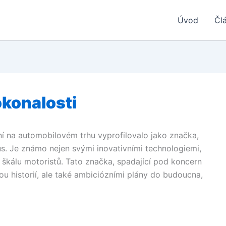
Úvod
Čl
dokonalosti
ní na automobilovém trhu vyprofilovalo jako značka,
us. Je známo nejen svými inovativními technologiemi,
 škálu motoristů. Tato značka, spadající pod koncern
ou historií, ale také ambiciózními plány do budoucna,