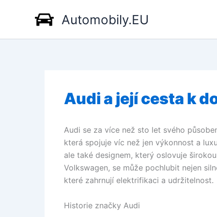
Přeskočit
Automobily.EU
na
obsah
Audi a její cesta k 
Audi se za více než sto let svého působe
která spojuje víc než jen výkonnost a lux
ale také designem, který oslovuje širokou
Volkswagen, se může pochlubit nejen siln
které zahrnují elektrifikaci a udržitelnost.
Historie značky Audi