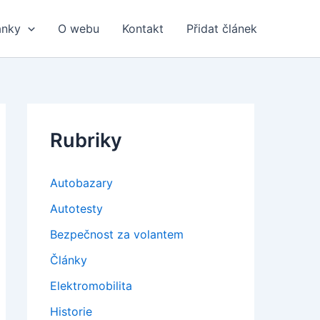
ánky
O webu
Kontakt
Přidat článek
Rubriky
Autobazary
Autotesty
Bezpečnost za volantem
Články
Elektromobilita
Historie