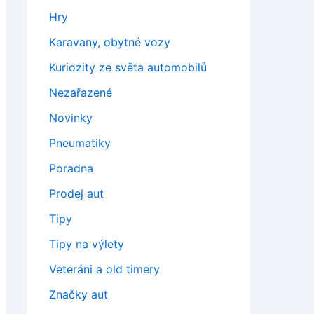
Hry
Karavany, obytné vozy
Kuriozity ze světa automobilů
Nezařazené
Novinky
Pneumatiky
Poradna
Prodej aut
Tipy
Tipy na výlety
Veteráni a old timery
Značky aut