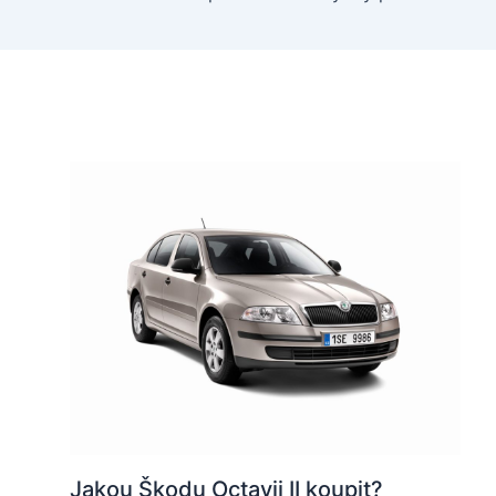
Jakou Škodu Octavii II koupit?