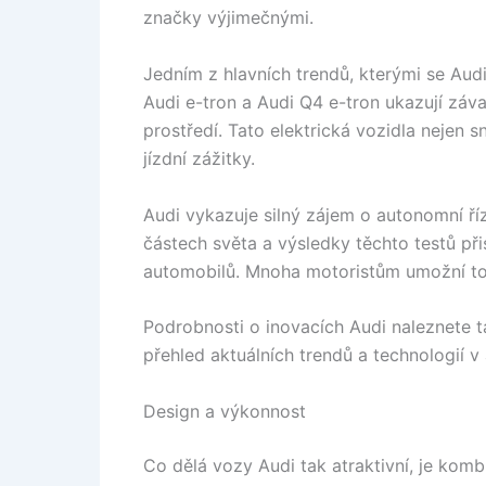
značky výjimečnými.
Jedním z hlavních trendů, kterými se Audi
Audi e-tron a Audi Q4 e-tron ukazují záv
prostředí. Tato elektrická vozidla nejen sn
jízdní zážitky.
Audi vykazuje silný zájem o autonomní ří
částech světa a výsledky těchto testů přis
automobilů. Mnoha motoristům umožní to 
Podrobnosti o inovacích Audi naleznete 
přehled aktuálních trendů a technologií 
Design a výkonnost
Co dělá vozy Audi tak atraktivní, je komb