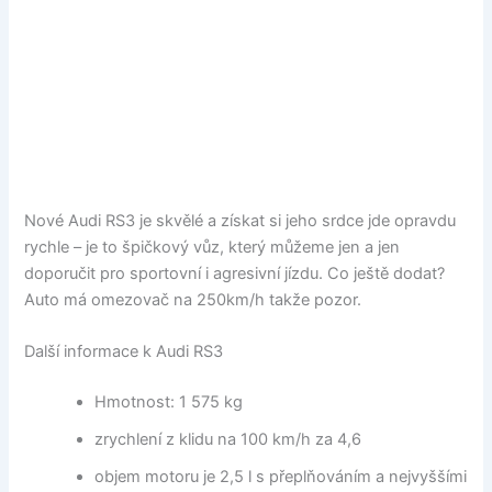
Nové Audi RS3 je skvělé a získat si jeho srdce jde opravdu
rychle – je to špičkový vůz, který můžeme jen a jen
doporučit pro sportovní i agresivní jízdu. Co ještě dodat?
Auto má omezovač na 250km/h takže pozor.
Další informace k Audi RS3
Hmotnost: 1 575 kg
zrychlení z klidu na 100 km/h za 4,6
objem motoru je 2,5 l s přeplňováním a nejvyššími