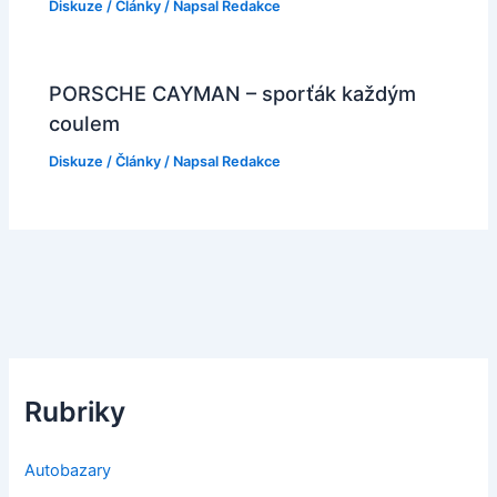
Diskuze
/
Články
/ Napsal
Redakce
PORSCHE CAYMAN – sporťák každým
coulem
Diskuze
/
Články
/ Napsal
Redakce
Rubriky
Autobazary