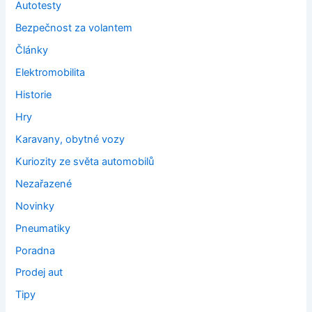
Autotesty
Bezpečnost za volantem
Články
Elektromobilita
Historie
Hry
Karavany, obytné vozy
Kuriozity ze světa automobilů
Nezařazené
Novinky
Pneumatiky
Poradna
Prodej aut
Tipy