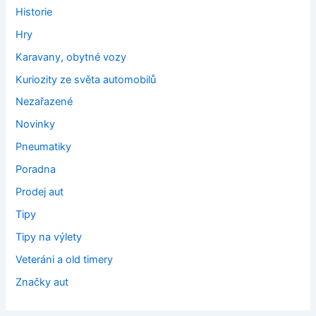
Historie
Hry
Karavany, obytné vozy
Kuriozity ze světa automobilů
Nezařazené
Novinky
Pneumatiky
Poradna
Prodej aut
Tipy
Tipy na výlety
Veteráni a old timery
Značky aut