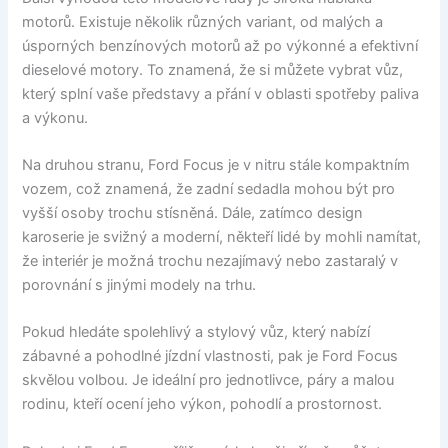
motorů. Existuje několik různých variant, od malých a
úsporných benzínových motorů až po výkonné a efektivní
dieselové motory. To znamená, že si můžete vybrat vůz,
který splní vaše představy a přání v oblasti spotřeby paliva
a výkonu.
Na druhou stranu, Ford Focus je v nitru stále kompaktním
vozem, což znamená, že zadní sedadla mohou být pro
vyšší osoby trochu stísněná. Dále, zatímco design
karoserie je svižný a moderní, někteří lidé by mohli namítat,
že interiér je možná trochu nezajímavý nebo zastaralý v
porovnání s jinými modely na trhu.
Pokud hledáte spolehlivý a stylový vůz, který nabízí
zábavné a pohodlné jízdní vlastnosti, pak je Ford Focus
skvělou volbou. Je ideální pro jednotlivce, páry a malou
rodinu, kteří ocení jeho výkon, pohodlí a prostornost.