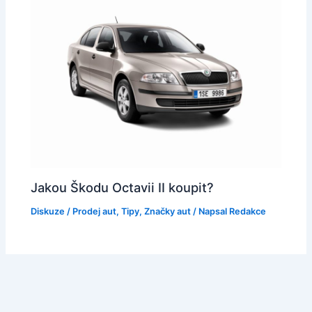
Jakou Škodu Octavii II koupit?
Diskuze
/
Prodej aut
,
Tipy
,
Značky aut
/ Napsal
Redakce