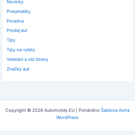
Novinky
Pneumatiky
Poradna
Prodej aut
Tipy
Tipy na výlety
Veteráni a old timery
Značky aut
Copyright © 2026 Automobily.EU | Poháněno
Šablona Astra
WordPress
Tvorba webových stránek
: Webklient