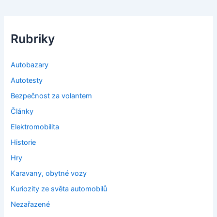
Rubriky
Autobazary
Autotesty
Bezpečnost za volantem
Články
Elektromobilita
Historie
Hry
Karavany, obytné vozy
Kuriozity ze světa automobilů
Nezařazené