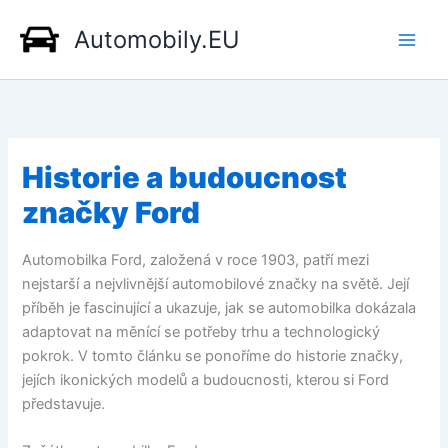
Přeskočit
Automobily.EU
na
obsah
Historie a budoucnost
značky Ford
Automobilka Ford, založená v roce 1903, patří mezi
nejstarší a nejvlivnější automobilové značky na světě. Její
příběh je fascinující a ukazuje, jak se automobilka dokázala
adaptovat na měnící se potřeby trhu a technologický
pokrok. V tomto článku se ponoříme do historie značky,
jejích ikonických modelů a budoucnosti, kterou si Ford
představuje.