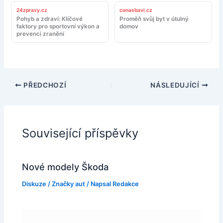
24zpravy.cz
conasbavi.cz
Pohyb a zdraví: Klíčové
Proměň svůj byt v útulný
faktory pro sportovní výkon a
domov
prevenci zranění
PŘEDCHOZÍ
NÁSLEDUJÍCÍ
Související příspěvky
Nové modely Škoda
Diskuze
/
Značky aut
/ Napsal
Redakce