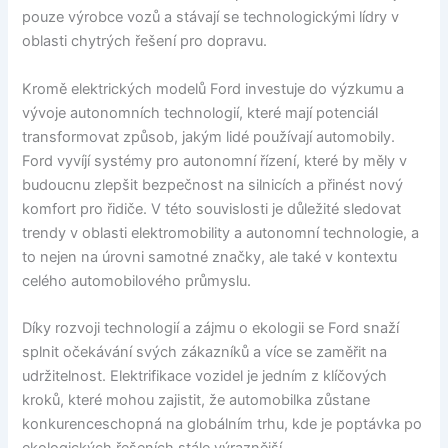
pouze výrobce vozů a stávají se technologickými lídry v
oblasti chytrých řešení pro dopravu.
Kromě elektrických modelů Ford investuje do výzkumu a
vývoje autonomních technologií, které mají potenciál
transformovat způsob, jakým lidé používají automobily.
Ford vyvíjí systémy pro autonomní řízení, které by měly v
budoucnu zlepšit bezpečnost na silnicích a přinést nový
komfort pro řidiče. V této souvislosti je důležité sledovat
trendy v oblasti elektromobility a autonomní technologie, a
to nejen na úrovni samotné značky, ale také v kontextu
celého automobilového průmyslu.
Díky rozvoji technologií a zájmu o ekologii se Ford snaží
splnit očekávání svých zákazníků a více se zaměřit na
udržitelnost. Elektrifikace vozidel je jedním z klíčových
kroků, které mohou zajistit, že automobilka zůstane
konkurenceschopná na globálním trhu, kde je poptávka po