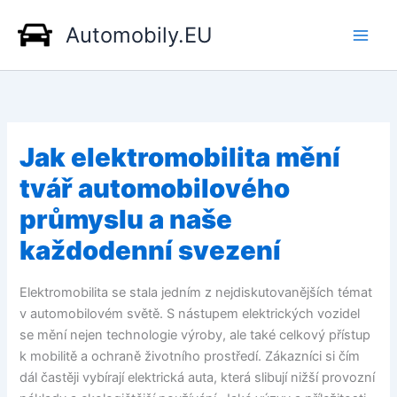
Přeskočit
Automobily.EU
na
obsah
Jak elektromobilita mění
tvář automobilového
průmyslu a naše
každodenní svezení
Elektromobilita se stala jedním z nejdiskutovanějších témat
v automobilovém světě. S nástupem elektrických vozidel
se mění nejen technologie výroby, ale také celkový přístup
k mobilitě a ochraně životního prostředí. Zákazníci si čím
dál častěji vybírají elektrická auta, která slibují nižší provozní