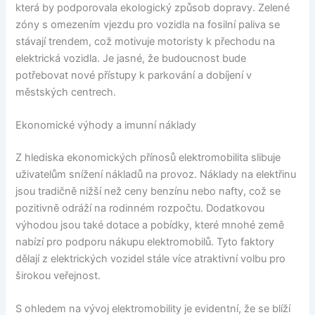
která by podporovala ekologický způsob dopravy. Zelené
zóny s omezením vjezdu pro vozidla na fosilní paliva se
stávají trendem, což motivuje motoristy k přechodu na
elektrická vozidla. Je jasné, že budoucnost bude
potřebovat nové přístupy k parkování a dobíjení v
městských centrech.
Ekonomické výhody a imunní náklady
Z hlediska ekonomických přínosů elektromobilita slibuje
uživatelům snížení nákladů na provoz. Náklady na elektřinu
jsou tradičně nižší než ceny benzínu nebo nafty, což se
pozitivně odráží na rodinném rozpočtu. Dodatkovou
výhodou jsou také dotace a pobídky, které mnohé země
nabízí pro podporu nákupu elektromobilů. Tyto faktory
dělají z elektrických vozidel stále více atraktivní volbu pro
širokou veřejnost.
S ohledem na vývoj elektromobility je evidentní, že se blíží