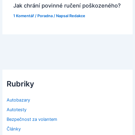
Jak chrání povinné ručení poškozeného?
1 Komentář
/
Poradna
/ Napsal
Redakce
Rubriky
Autobazary
Autotesty
Bezpečnost za volantem
Články