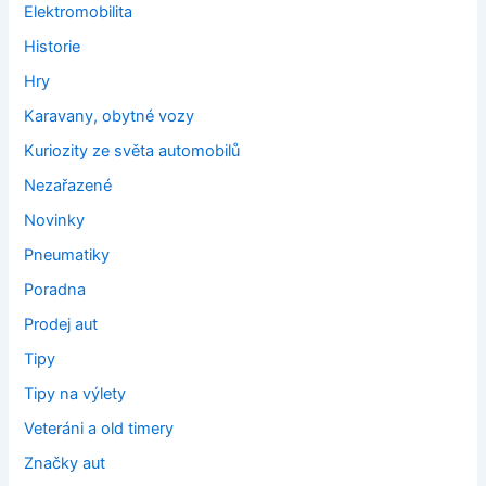
Elektromobilita
Historie
Hry
Karavany, obytné vozy
Kuriozity ze světa automobilů
Nezařazené
Novinky
Pneumatiky
Poradna
Prodej aut
Tipy
Tipy na výlety
Veteráni a old timery
Značky aut