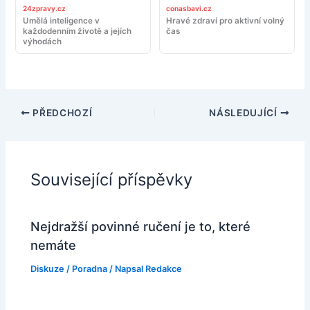
24zpravy.cz
conasbavi.cz
Umělá inteligence v
Hravé zdraví pro aktivní volný
každodenním životě a jejích
čas
výhodách
PŘEDCHOZÍ
NÁSLEDUJÍCÍ
Související příspěvky
Nejdražší povinné ručení je to, které
nemáte
Diskuze
/
Poradna
/ Napsal
Redakce