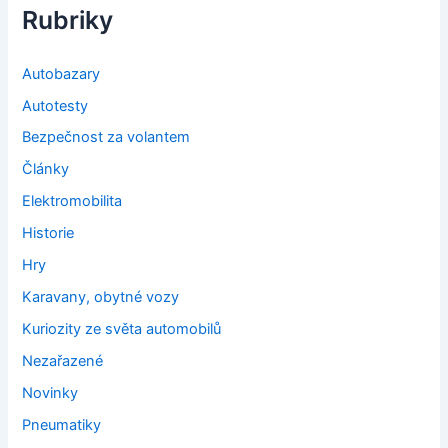
Rubriky
Autobazary
Autotesty
Bezpečnost za volantem
Články
Elektromobilita
Historie
Hry
Karavany, obytné vozy
Kuriozity ze světa automobilů
Nezařazené
Novinky
Pneumatiky