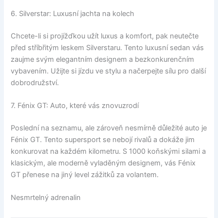
6. Silverstar: Luxusní jachta na kolech
Chcete-li si projížďkou užít luxus a komfort, pak neutečte
před stříbřitým leskem Silverstaru. Tento luxusní sedan vás
zaujme svým elegantním designem a bezkonkurenčním
vybavením. Užijte si jízdu ve stylu a načerpejte sílu pro další
dobrodružství.
7. Fénix GT: Auto, které vás znovuzrodí
Poslední na seznamu, ale zároveň nesmírně důležité auto je
Fénix GT. Tento supersport se nebojí rivalů a dokáže jim
konkurovat na každém kilometru. S 1000 koňskými silami a
klasickým, ale moderně vyladěným designem, vás Fénix
GT přenese na jiný level zážitků za volantem.
Nesmrtelný adrenalin