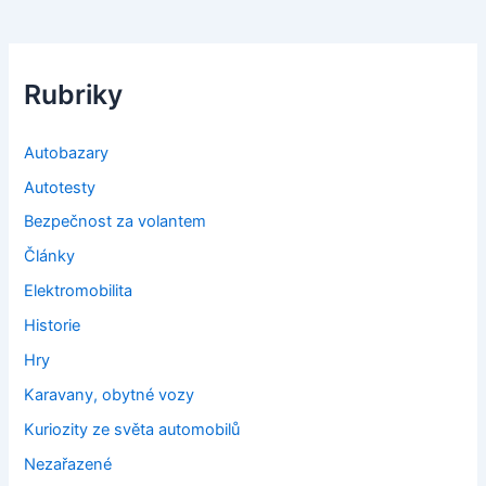
Rubriky
Autobazary
Autotesty
Bezpečnost za volantem
Články
Elektromobilita
Historie
Hry
Karavany, obytné vozy
Kuriozity ze světa automobilů
Nezařazené