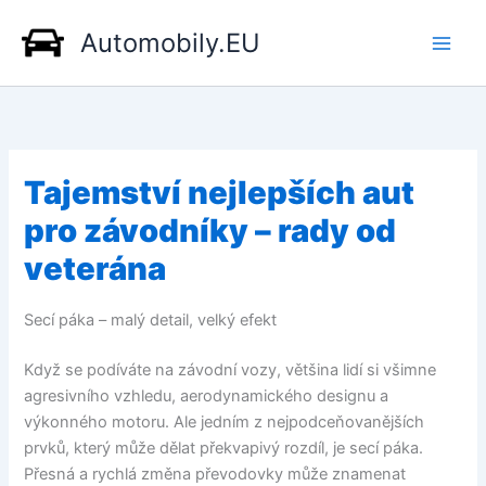
Přeskočit
Automobily.EU
na
obsah
Tajemství nejlepších aut
pro závodníky – rady od
veterána
Secí páka – malý detail, velký efekt
Když se podíváte na závodní vozy, většina lidí si všimne
agresivního vzhledu, aerodynamického designu a
výkonného motoru. Ale jedním z nejpodceňovanějších
prvků, který může dělat překvapivý rozdíl, je secí páka.
Přesná a rychlá změna převodovky může znamenat