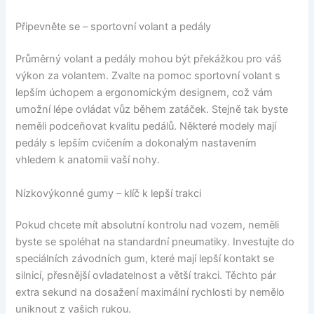
Připevněte se – sportovní volant a pedály
Průměrný volant a pedály mohou být překážkou pro váš
výkon za volantem. Zvalte na pomoc sportovní volant s
lepším úchopem a ergonomickým designem, což vám
umožní lépe ovládat vůz během zatáček. Stejně tak byste
neměli podceňovat kvalitu pedálů. Některé modely mají
pedály s lepším cvičením a dokonalým nastavením
vhledem k anatomii vaší nohy.
Nízkovýkonné gumy – klíč k lepší trakci
Pokud chcete mít absolutní kontrolu nad vozem, neměli
byste se spoléhat na standardní pneumatiky. Investujte do
speciálních závodních gum, které mají lepší kontakt se
silnicí, přesnější ovladatelnost a větší trakci. Těchto pár
extra sekund na dosažení maximální rychlosti by nemělo
uniknout z vašich rukou.