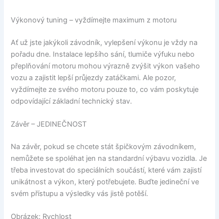
Výkonový tuning – vyždímejte maximum z motoru
Ať už jste jakýkoli závodník, vylepšení výkonu je vždy na
pořadu dne. Instalace lepšího sání, tlumiče výfuku nebo
přeplňování motoru mohou výrazně zvýšit výkon vašeho
vozu a zajistit lepší průjezdy zatáčkami. Ale pozor,
vyždímejte ze svého motoru pouze to, co vám poskytuje
odpovídající základní technický stav.
Závěr – JEDINEČNOST
Na závěr, pokud se chcete stát špičkovým závodníkem,
nemůžete se spoléhat jen na standardní výbavu vozidla. Je
třeba investovat do speciálních součástí, které vám zajistí
unikátnost a výkon, který potřebujete. Buďte jedineční ve
svém přístupu a výsledky vás jistě potěší.
Obrázek: Rychlost