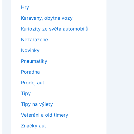
Hry
Karavany, obytné vozy
Kuriozity ze světa automobilů
Nezařazené
Novinky
Pneumatiky
Poradna
Prodej aut
Tipy
Tipy na výlety
Veteráni a old timery
Značky aut