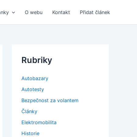
ánky
O webu
Kontakt
Přidat článek
Rubriky
Autobazary
Autotesty
Bezpečnost za volantem
Články
Elektromobilita
Historie