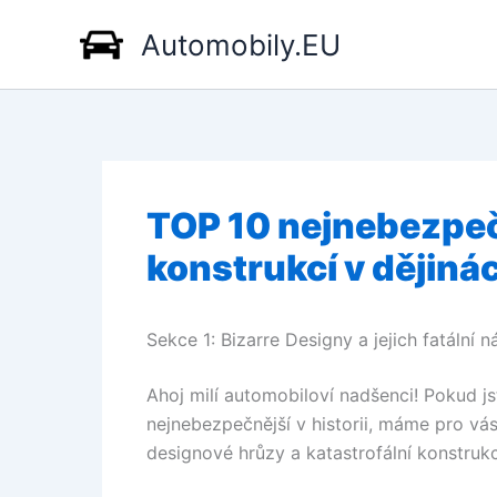
Přeskočit
Automobily.EU
na
obsah
TOP 10 nejnebezpe
konstrukcí v dějiná
Sekce 1: Bizarre Designy a jejich fatální 
Ahoj milí automobiloví nadšenci! Pokud js
nejnebezpečnější v historii, máme pro vás
designové hrůzy a katastrofální konstrukc