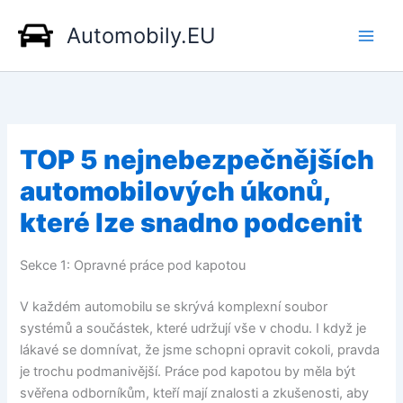
Přeskočit
Automobily.EU
na
obsah
TOP 5 nejnebezpečnějších
automobilových úkonů,
které lze snadno podcenit
Sekce 1: Opravné práce pod kapotou
V každém automobilu se skrývá komplexní soubor
systémů a součástek, které udržují vše v chodu. I když je
lákavé se domnívat, že jsme schopni opravit cokoli, pravda
je trochu podmanivější. Práce pod kapotou by měla být
svěřena odborníkům, kteří mají znalosti a zkušenosti, aby