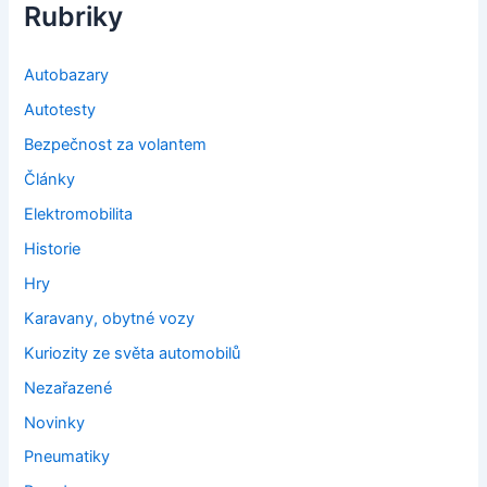
Rubriky
Autobazary
Autotesty
Bezpečnost za volantem
Články
Elektromobilita
Historie
Hry
Karavany, obytné vozy
Kuriozity ze světa automobilů
Nezařazené
Novinky
Pneumatiky