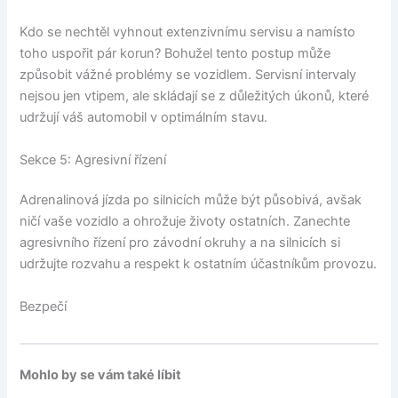
Kdo se nechtěl vyhnout extenzivnímu servisu a namísto
toho uspořit pár korun? Bohužel tento postup může
způsobit vážné problémy se vozidlem. Servisní intervaly
nejsou jen vtipem, ale skládají se z důležitých úkonů, které
udržují váš automobil v optimálním stavu.
Sekce 5: Agresivní řízení
Adrenalinová jízda po silnicích může být působivá, avšak
ničí vaše vozidlo a ohrožuje životy ostatních. Zanechte
agresivního řízení pro závodní okruhy a na silnicích si
udržujte rozvahu a respekt k ostatním účastníkům provozu.
Bezpečí
Mohlo by se vám také líbit