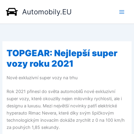
Přeskočit
Automobily.EU
na
obsah
TOPGEAR: Nejlepší super
vozy roku 2021
Nové exkluzivní super vozy na trhu
Rok 2021 přinesl do světa automobilů nové exkluzivní
super vozy, které okouzlily nejen milovníky rychlosti, ale i
designu a luxusu. Mezi největší novinky patří elektrické
hyperauto Rimac Nevera, které díky svým špičkovým
technologickým inovacím dokáže zrychlit z 0 na 100 km/h
za pouhých 1,85 sekundy.