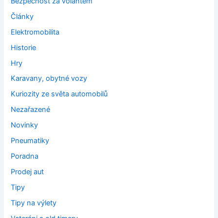
Bezpečnost za volantem
Články
Elektromobilita
Historie
Hry
Karavany, obytné vozy
Kuriozity ze světa automobilů
Nezařazené
Novinky
Pneumatiky
Poradna
Prodej aut
Tipy
Tipy na výlety