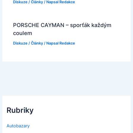
Diskuze
/
Články
/ Napsal
Redakce
PORSCHE CAYMAN – sporťák každým
coulem
Diskuze
/
Články
/ Napsal
Redakce
Rubriky
Autobazary