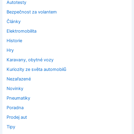
Autotesty
Bezpečnost za volantem
Články
Elektromobilita
Historie
Hry
Karavany, obytné vozy
Kuriozity ze světa automobilů
Nezařazené
Novinky
Pneumatiky
Poradna
Prodej aut
Tipy