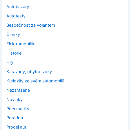
Autobazary
Autotesty
Bezpečnost za volantem
Články
Elektromobilita
Historie
Hry
Karavany, obytné vozy
Kuriozity ze světa automobilů
Nezařazené
Novinky
Pneumatiky
Poradna
Prodej aut