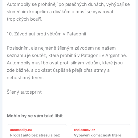
Automobily se prohánějí po písečných dunách, vyhýbají se
slunečním koupelím a divákům a musí se vyvarovat
tropických bouří.
10. Závod aut proti větrům v Patagonii
Posledním, ale nejméně šíleným závodem na našem
seznamu je soutěž, která probíhá v Patagonii v Argentině.
Automobily musí bojovat proti silným větrům, které jsou
zde běžné, a dokázat úspěšně přejít přes strmý a
nehostinný terén.
Šílený autosprint
Mohlo by se vám také líbit
automobily.eu
chcidomov.cz
Prodat auto bez stresu a bez
Vybavení domácnosti které