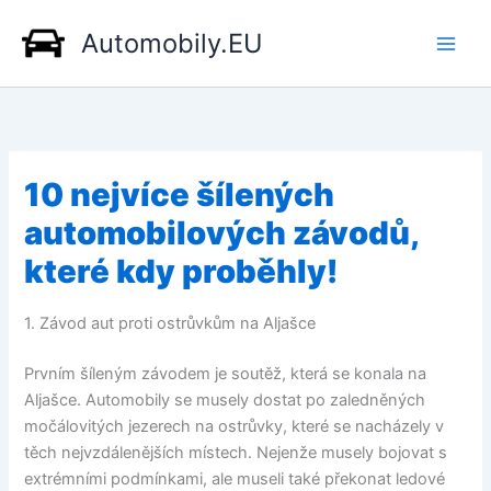
Přeskočit
Automobily.EU
na
obsah
10 nejvíce šílených
automobilových závodů,
které kdy proběhly!
1. Závod aut proti ostrůvkům na Aljašce
Prvním šíleným závodem je soutěž, která se konala na
Aljašce. Automobily se musely dostat po zaledněných
močálovitých jezerech na ostrůvky, které se nacházely v
těch nejvzdálenějších místech. Nejenže musely bojovat s
extrémními podmínkami, ale museli také překonat ledové