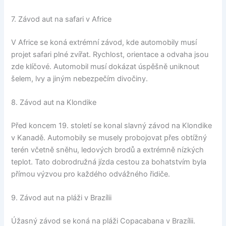
7. Závod aut na safari v Africe
V Africe se koná extrémní závod, kde automobily musí
projet safari plné zvířat. Rychlost, orientace a odvaha jsou
zde klíčové. Automobil musí dokázat úspěšně uniknout
šelem, lvy a jiným nebezpečím divočiny.
8. Závod aut na Klondike
Před koncem 19. století se konal slavný závod na Klondike
v Kanadě. Automobily se musely probojovat přes obtížný
terén včetně sněhu, ledových brodů a extrémně nízkých
teplot. Tato dobrodružná jízda cestou za bohatstvím byla
přímou výzvou pro každého odvážného řidiče.
9. Závod aut na pláži v Brazílii
Úžasný závod se koná na pláži Copacabana v Brazílii.