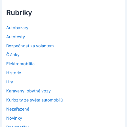
Rubriky
Autobazary
Autotesty
Bezpečnost za volantem
Články
Elektromobilita
Historie
Hry
Karavany, obytné vozy
Kuriozity ze světa automobilů
Nezařazené
Novinky