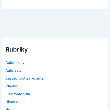
Rubriky
Autobazary
Autotesty
Bezpečnost za volantem
Články
Elektromobilita
Historie
Hry