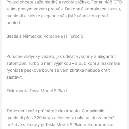
Pokud chcete zažít hladký a rychlý zážitek, Ferrari 488 GTB
je tím pravým vozem pro vás. Dokonalá kombinace luxusu,
rychlosti a italské elegance vás jistě učaruje na první
pohled.
Bestie z Německa: Porsche 911 Turbo S
Porsche vždycky vědělo, jak udělat výkonný a elegantní
automobil. Turbo S není výjimkou – s 650 koni a maximální
rychlostí peskové bouře se vám zkrátka nebude chtít
zastavit.
Elektrošok: Tesla Model S Plaid
Tohle není vaše průměrné elektroauto. S maximální
rychlostí přes 320 km/h a časem z nuly na sto za méně
než dvě sekundy je Tesla Model S Plaid nekompromisní