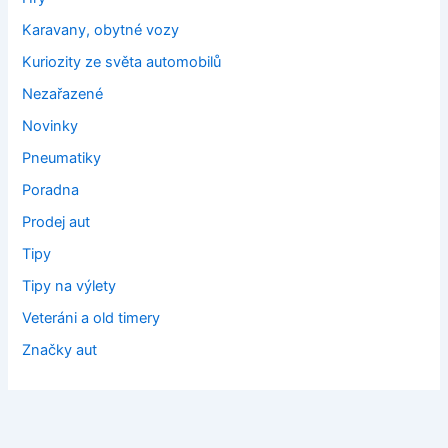
Karavany, obytné vozy
Kuriozity ze světa automobilů
Nezařazené
Novinky
Pneumatiky
Poradna
Prodej aut
Tipy
Tipy na výlety
Veteráni a old timery
Značky aut