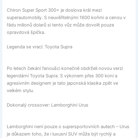
Chiron Super Sport 300+ je doslova král mezi
superautomobily. S neuvěřitelnými 1600 koňmi a cenou v
řádu milionů dolarů si tento vůz může dovolit pouze
opravdová špička.
Legenda se vrací: Toyota Supra
Po letech čekání fanoušci konečně obdrželi novou verzi
legendární Toyota Supra. S výkonem přes 300 koní a
agresivním designem je tato japonská klasika zpět ve
velkém stylu.
Dokonalý crossover: Lamborghini Urus
Lamborghini není pouze o supersportovních autech – Urus
je důkazem toho, že i luxusní SUV může být rychlý a