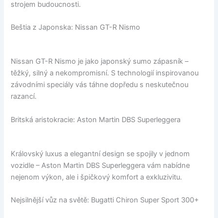
strojem budoucnosti.
Beštia z Japonska: Nissan GT-R Nismo
Nissan GT-R Nismo je jako japonský sumo zápasník –
těžký, silný a nekompromisní. S technologií inspirovanou
závodními speciály vás táhne dopředu s neskutečnou
razancí.
Britská aristokracie: Aston Martin DBS Superleggera
Královský luxus a elegantní design se spojily v jednom
vozidle – Aston Martin DBS Superleggera vám nabídne
nejenom výkon, ale i špičkový komfort a exkluzivitu.
Nejsilnější vůz na světě: Bugatti Chiron Super Sport 300+