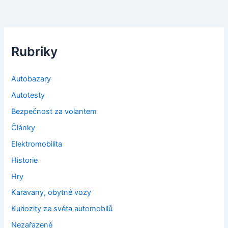
Rubriky
Autobazary
Autotesty
Bezpečnost za volantem
Články
Elektromobilita
Historie
Hry
Karavany, obytné vozy
Kuriozity ze světa automobilů
Nezařazené