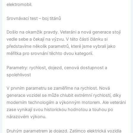
elektromobil.
Srovnávací test – boj titánů
Došlo na okamžik pravdy. Veteráni a nová generace stojí
vedle sebe a čekají na výzvu. V této části článku si
představíme několik parametrů, které jsme vybrali jako
měřítka pro srovnání těchto dvou kategorií.
Parametry: rychlost, dojezd, cenová dostupnost a
spolehlivost
V prvním parametru se zaměříme na rychlost. Nová
generace vozidel se může chlubit extrémní rychlostí, díky
moderním technologiím a výkonným motorem. Ale veteráni
zase vynikají svou historickou hodnotou a touhou po
nárazovém výkonu.
Druhým parametrem je dojezd. Zatímco elektrická vozidla