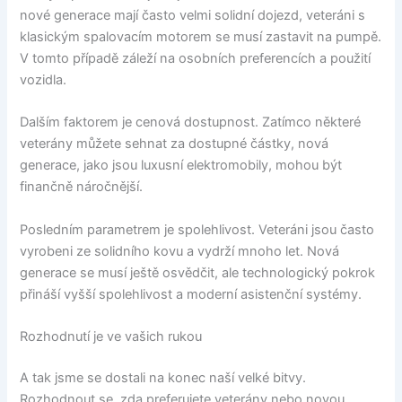
nové generace mají často velmi solidní dojezd, veteráni s
klasickým spalovacím motorem se musí zastavit na pumpě.
V tomto případě záleží na osobních preferencích a použití
vozidla.
Dalším faktorem je cenová dostupnost. Zatímco některé
veterány můžete sehnat za dostupné částky, nová
generace, jako jsou luxusní elektromobily, mohou být
finančně náročnější.
Posledním parametrem je spolehlivost. Veteráni jsou často
vyrobeni ze solidního kovu a vydrží mnoho let. Nová
generace se musí ještě osvědčit, ale technologický pokrok
přináší vyšší spolehlivost a moderní asistenční systémy.
Rozhodnutí je ve vašich rukou
A tak jsme se dostali na konec naší velké bitvy.
Rozhodnout se, zda preferujete veterány nebo novou