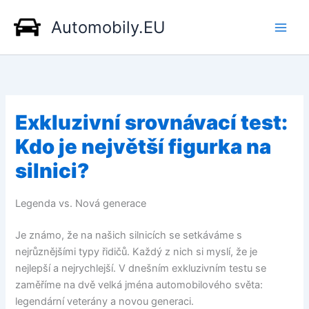
Přeskočit
Automobily.EU
na
obsah
Exkluzivní srovnávací test:
Kdo je největší figurka na
silnici?
Legenda vs. Nová generace
Je známo, že na našich silnicích se setkáváme s
nejrůznějšími typy řidičů. Každý z nich si myslí, že je
nejlepší a nejrychlejší. V dnešním exkluzivním testu se
zaměříme na dvě velká jména automobilového světa:
legendární veterány a novou generaci.