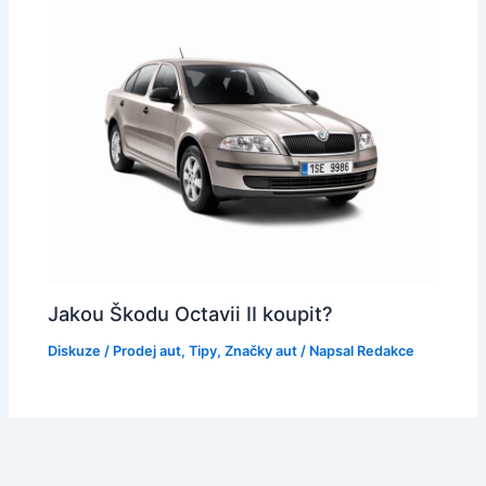
Jakou Škodu Octavii II koupit?
Diskuze
/
Prodej aut
,
Tipy
,
Značky aut
/ Napsal
Redakce