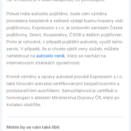
Pokud máte autosklo pojištěno, bude vám výměna
provedena bezplatně a veškeré výdaje budou hrazeny vaší
pojišťovnou. Expression s.r.o. je smluvním servisem České
pojišťovny, Direct, Kooperativy, ČSOB a dalších pojišťoven.
Proto je výhodné, v případě pojištění autoskla, využít tento
servis. V případě, že si chcete zjistit ceny služeb, můžete
nahlédnout na
autosklo ceník
, který se nachází na
internetových stránkách společnosti.
Kromě výměny a opravy autoskel provádí Expression s.r.o.
také tónování autoskel certifikovanými bezpečnostními a
protislunečními autofóliemi. Samozřejmostí je certifikát o
homologaci s atestem Ministerstva Dopravy ČR, který po
instalaci obdržíte.
Mohlo by se vám také líbit