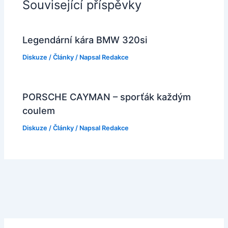
Související příspěvky
Legendární kára BMW 320si
Diskuze
/
Články
/ Napsal
Redakce
PORSCHE CAYMAN – sporťák každým
coulem
Diskuze
/
Články
/ Napsal
Redakce