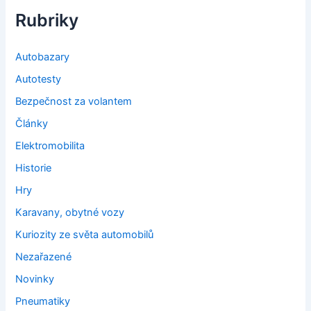
Rubriky
Autobazary
Autotesty
Bezpečnost za volantem
Články
Elektromobilita
Historie
Hry
Karavany, obytné vozy
Kuriozity ze světa automobilů
Nezařazené
Novinky
Pneumatiky