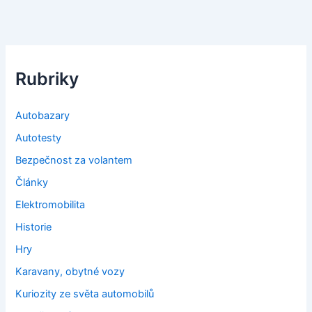
Rubriky
Autobazary
Autotesty
Bezpečnost za volantem
Články
Elektromobilita
Historie
Hry
Karavany, obytné vozy
Kuriozity ze světa automobilů