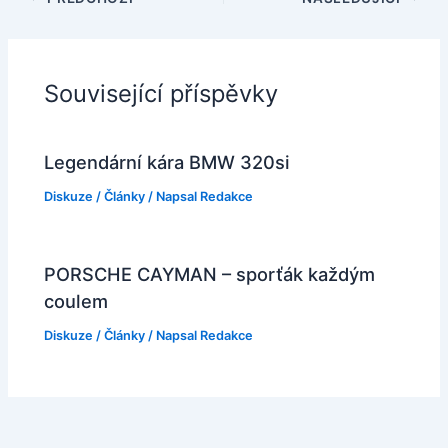
Související příspěvky
Legendární kára BMW 320si
Diskuze
/
Články
/ Napsal
Redakce
PORSCHE CAYMAN – sporťák každým
coulem
Diskuze
/
Články
/ Napsal
Redakce