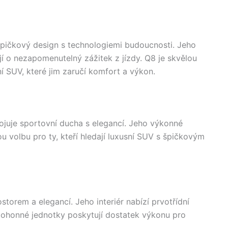
špičkový design s technologiemi budoucnosti. Jeho
jí o nezapomenutelný zážitek z jízdy. Q8 je skvělou
ní SUV, které jim zaručí komfort a výkon.
ojuje sportovní ducha s elegancí. Jeho výkonné
lou volbu pro ty, kteří hledají luxusní SUV s špičkovým
storem a elegancí. Jeho interiér nabízí prvotřídní
pohonné jednotky poskytují dostatek výkonu pro