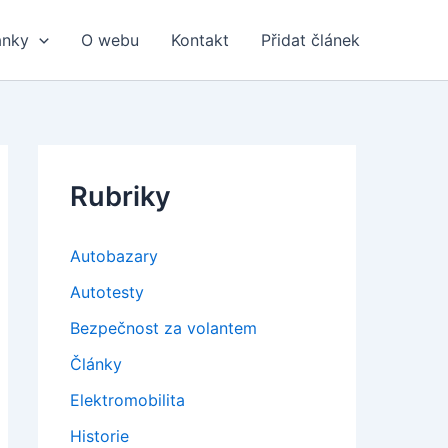
ánky
O webu
Kontakt
Přidat článek
Rubriky
Autobazary
Autotesty
Bezpečnost za volantem
Články
Elektromobilita
Historie