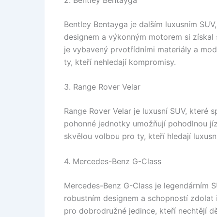
Bentley Bentayga je dalším luxusním SUV, 
designem a výkonným motorem si získal 
je vybavený prvotřídními materiály a mod
ty, kteří nehledají kompromisy.
3. Range Rover Velar
Range Rover Velar je luxusní SUV, které 
pohonné jednotky umožňují pohodlnou jízdu
skvělou volbou pro ty, kteří hledají lux
4. Mercedes-Benz G-Class
Mercedes-Benz G-Class je legendárním SUV
robustním designem a schopností zdolat i
pro dobrodružné jedince, kteří nechtějí 