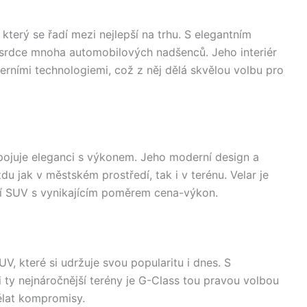
který se řadí mezi nejlepší na trhu. S elegantním
srdce mnoha automobilových nadšenců. Jeho interiér
erními technologiemi, což z něj dělá skvělou volbu pro
spojuje eleganci s výkonem. Jeho moderní design a
 jak v městském prostředí, tak i v terénu. Velar je
usní SUV s vynikajícím poměrem cena-výkon.
, které si udržuje svou popularitu i dnes. S
 ty nejnáročnější terény je G-Class tou pravou volbou
dělat kompromisy.