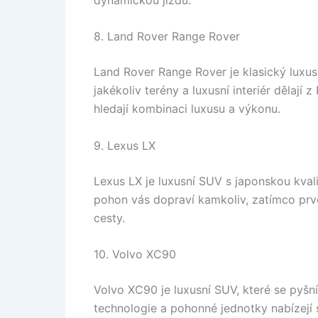
8. Land Rover Range Rover
Land Rover Range Rover je klasický luxus
jakékoliv terény a luxusní interiér dělají 
hledají kombinaci luxusu a výkonu.
9. Lexus LX
Lexus LX je luxusní SUV s japonskou kvali
pohon vás dopraví kamkoliv, zatímco prvo
cesty.
10. Volvo XC90
Volvo XC90 je luxusní SUV, které se pyš
technologie a pohonné jednotky nabízejí 