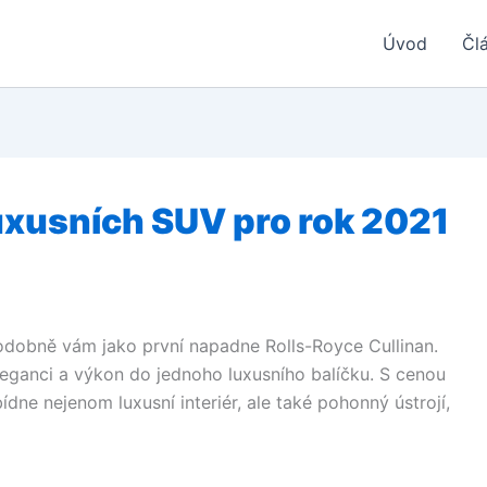
Úvod
Čl
uxusních SUV pro rok 2021
podobně vám jako první napadne Rolls-Royce Cullinan.
leganci a výkon do jednoho luxusního balíčku. S cenou
ídne nejenom luxusní interiér, ale také pohonný ústrojí,