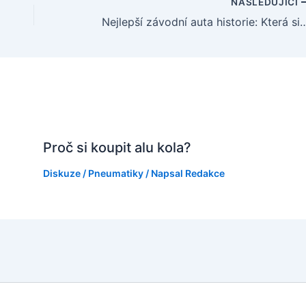
NÁSLEDUJÍCÍ
Nejlepší závodní auta historie: Která si za
Proč si koupit alu kola?
Diskuze
/
Pneumatiky
/ Napsal
Redakce