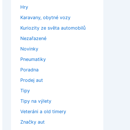
Hry
Karavany, obytné vozy
Kuriozity ze světa automobilů
Nezařazené
Novinky
Pneumatiky
Poradna
Prodej aut
Tipy
Tipy na výlety
Veteráni a old timery
Značky aut