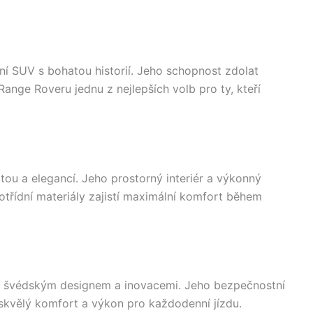
ní SUV s bohatou historií. Jeho schopnost zdolat
z Range Roveru jednu z nejlepších volb pro ty, kteří
tou a elegancí. Jeho prostorný interiér a výkonný
třídní materiály zajistí maximální komfort během
ní švédským designem a inovacemi. Jeho bezpečnostní
skvělý komfort a výkon pro každodenní jízdu.