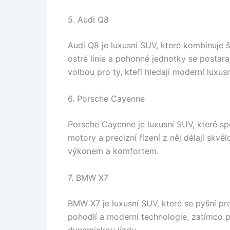
5. Audi Q8
Audi Q8 je luxusní SUV, které kombinuje 
ostré linie a pohonné jednotky se postara
volbou pro ty, kteří hledají moderní luxus
6. Porsche Cayenne
Porsche Cayenne je luxusní SUV, které sp
motory a precizní řízení z něj dělají skvě
výkonem a komfortem.
7. BMW X7
BMW X7 je luxusní SUV, které se pyšní pro
pohodlí a moderní technologie, zatímco 
dynamickou jízdu.