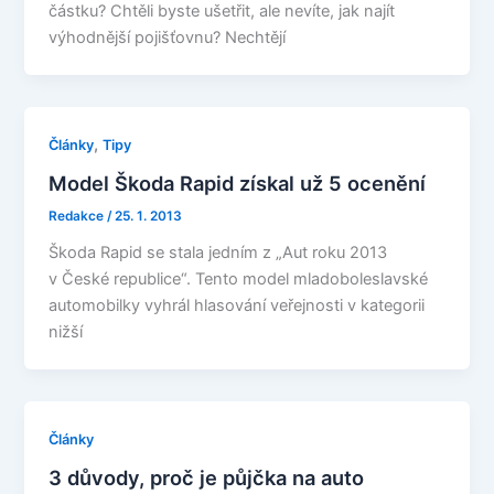
částku? Chtěli byste ušetřit, ale nevíte, jak najít
výhodnější pojišťovnu? Nechtějí
,
Články
Tipy
Model Škoda Rapid získal už 5 ocenění
Redakce
/
25. 1. 2013
Škoda Rapid se stala jedním z „Aut roku 2013
v České republice“. Tento model mladoboleslavské
automobilky vyhrál hlasování veřejnosti v kategorii
nižší
Články
3 důvody, proč je půjčka na auto