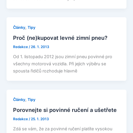
,
Články
Tipy
Proč (ne)kupovat levné zimní pneu?
Redakce
/
26. 1. 2013
Od 1. listopadu 2012 jsou zimní pneu povinné pro
všechny motorová vozidla. Při jejich výběru se
spousta řidičů rozhoduje hlavně
,
Články
Tipy
Porovnejte si povinné ručení a ušetřete
Redakce
/
25. 1. 2013
Zdá se vám, že za povinné ručení platíte vysokou