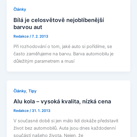
Články
Bílá je celosvětově nejoblíbenější
barvou aut
Redakce
/
7. 2. 2013
Při rozhodování o tom, jaké auto si pořídíme, se
často zaměřujeme na barvu. Barva automobilu je
důležitým parametrem a musí
,
Články
Tipy
Alu kola – vysoká kvalita, nízká cena
Redakce
/
31. 1. 2013
V současné době si jen málo lidí dokáže představit
život bez automobilů. Auta jsou dnes každodenní
součástí našeho života. Nejen, že