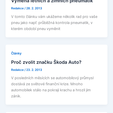
Výměna letních a zimních pneumatik
Redakce
/
28. 2. 2013
V tomto článku vám ukážeme několik rad pro vaše
pneu jako např. průběžná kontrola pneumatik, v
kterém období pneu vyměnit
Články
Proč zvolit značku Škoda Auto?
Redakce
/
23. 2. 2013
V posledních měsících se automobilový průmysl
dostává ze světové finanční krize. Mnoho
automobilek stálo na pokraji krachu a hrozil jim
zánik.