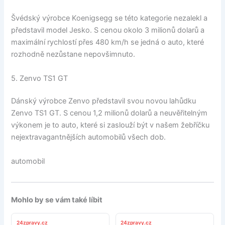
Švédský výrobce Koenigsegg se této kategorie nezalekl a
představil model Jesko. S cenou okolo 3 milionů dolarů a
maximální rychlostí přes 480 km/h se jedná o auto, které
rozhodně nezůstane nepovšimnuto.
5. Zenvo TS1 GT
Dánský výrobce Zenvo představil svou novou lahůdku
Zenvo TS1 GT. S cenou 1,2 milionů dolarů a neuvěřitelným
výkonem je to auto, které si zaslouží být v našem žebříčku
nejextravagantnějších automobilů všech dob.
automobil
Mohlo by se vám také líbit
24zpravy.cz
24zpravy.cz