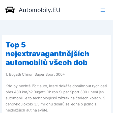
Přeskočit
Automobily.EU
na
obsah
Top 5
nejextravagantnějších
automobilů všech dob
1. Bugatti Chiron Super Sport 300+
Kdo by nechtěl řídit auto, které dokáže dosáhnout rychlosti
přes 480 km/h? Bugatti Chiron Super Sport 300+ není jen
automobil, je to technologický zázrak na čtyřech kolech. S
cenovkou okolo 3,5 milionu dolarů se jedná o jedno z
nejdražších aut na světě.