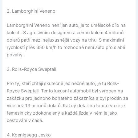
2. Lamborghini Veneno
Lamborghini Veneno není jen auto, je to umělecké dílo na
kolech. S agresivním designem a cenou kolem 4 milionů
dolarů patří mezi nejluxusnější vozy na trhu. S maximální
rychlostí přes 350 km/h to rozhodně není auto pro slabé
povahy.
3. Rolls-Royce Sweptail
Pro ty, kteří chtějí skutečně jedinečné auto, je tu Rolls-
Royce Sweptail. Tento luxusní automobil byl vyroben na
zakázku pro jednoho bohatého zákazníka a byl prodán za
více než 13 milionů dolarů. Každý detail na tomto voze je
řemeslnicky zdokonalený a každá jízda v něm je jako
cestování v čase.
4. Koenigsegg Jesko