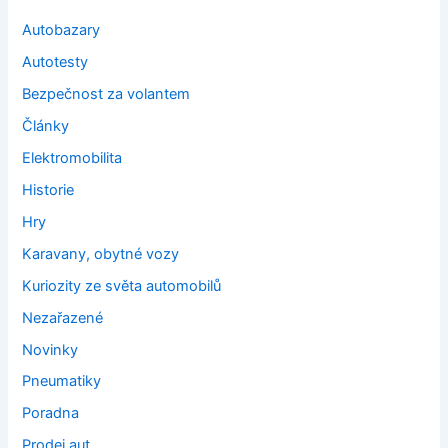
Autobazary
Autotesty
Bezpečnost za volantem
Články
Elektromobilita
Historie
Hry
Karavany, obytné vozy
Kuriozity ze světa automobilů
Nezařazené
Novinky
Pneumatiky
Poradna
Prodej aut