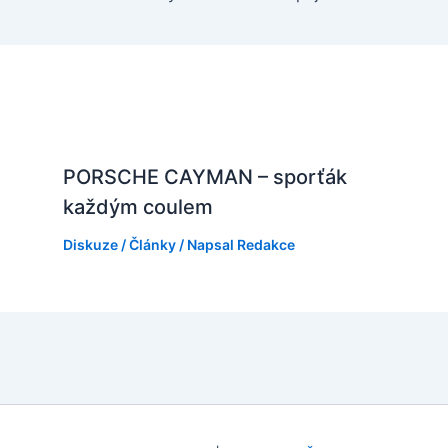
PORSCHE CAYMAN – sporťák
každým coulem
Diskuze
/
Články
/ Napsal
Redakce