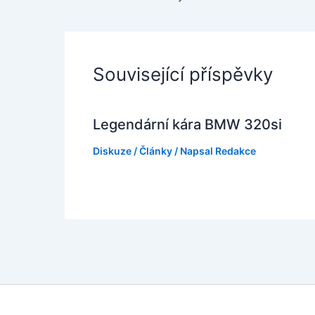
Související příspěvky
Legendární kára BMW 320si
Diskuze
/
Články
/ Napsal
Redakce