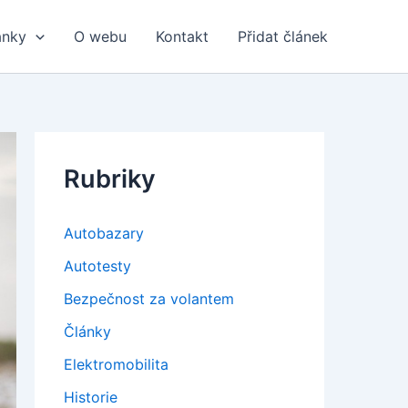
ánky
O webu
Kontakt
Přidat článek
Rubriky
Autobazary
Autotesty
Bezpečnost za volantem
Články
Elektromobilita
Historie