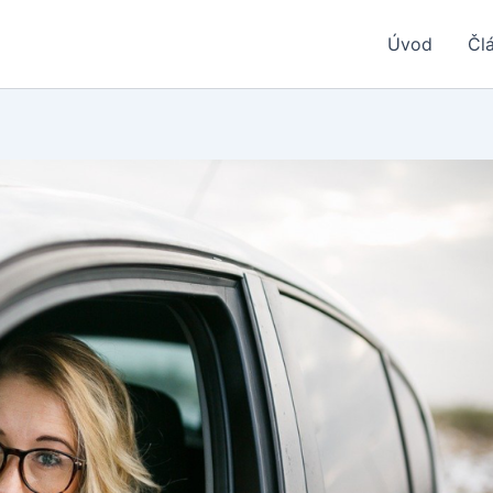
Úvod
Čl