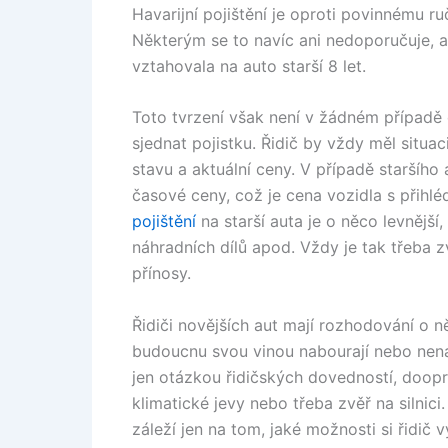
Havarijní pojištění je oproti povinnému ru
Některým se to navíc ani nedoporučuje, a
vztahovala na auto starší 8 let.
Toto tvrzení však není v žádném případě d
sjednat pojistku. Řidič by vždy měl situac
stavu a aktuální ceny. V případě staršího
časové ceny, což je cena vozidla s přihlé
pojištění
na starší auta je o něco levnější
náhradních dílů apod. Vždy je tak třeba z
přínosy.
Řidiči novějších aut mají rozhodování o ně
budoucnu svou vinou nabourají nebo nenab
jen otázkou řidičských dovedností, doopr
klimatické jevy nebo třeba zvěř na silnici.
záleží jen na tom, jaké možnosti si řidič v