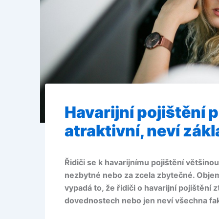
Havarijní pojištění 
atraktivní, neví zákl
Řidiči se k havarijnímu pojištění většino
nezbytné nebo za zcela zbytečné. Objem 
vypadá to, že řidiči o havarijní pojištění 
dovednostech nebo jen neví všechna fa