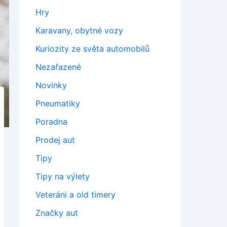
Hry
Karavany, obytné vozy
Kuriozity ze světa automobilů
Nezařazené
Novinky
Pneumatiky
Poradna
Prodej aut
Tipy
Tipy na výlety
Veteráni a old timery
Značky aut