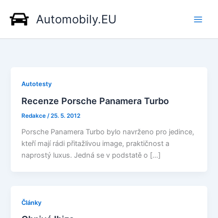
Přeskočit
Automobily.EU
na
obsah
Autotesty
Recenze Porsche Panamera Turbo
Redakce
/
25. 5. 2012
Porsche Panamera Turbo bylo navrženo pro jedince,
kteří mají rádi přitažlivou image, praktičnost a
naprostý luxus. Jedná se v podstatě o […]
Články