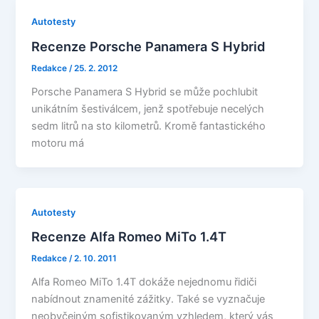
Autotesty
Recenze Porsche Panamera S Hybrid
Redakce
/
25. 2. 2012
Porsche Panamera S Hybrid se může pochlubit
unikátním šestiválcem, jenž spotřebuje necelých
sedm litrů na sto kilometrů. Kromě fantastického
motoru má
Autotesty
Recenze Alfa Romeo MiTo 1.4T
Redakce
/
2. 10. 2011
Alfa Romeo MiTo 1.4T dokáže nejednomu řidiči
nabídnout znamenité zážitky. Také se vyznačuje
neobyčejným sofistikovaným vzhledem, který vás