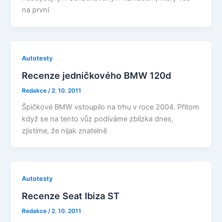
na první
Autotesty
Recenze jedničkového BMW 120d
Redakce
/
2. 10. 2011
Špičkové BMW vstoupilo na trhu v roce 2004. Přitom
když se na tento vůz podíváme zblízka dnes,
zjistíme, že nijak znatelně
Autotesty
Recenze Seat Ibiza ST
Redakce
/
2. 10. 2011