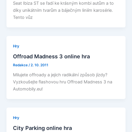
Seat Ibiza ST se řadí ke krásným kombi autům a to
díky unikátním tvarům a báječným liniím karosérie.
Tento vůz
Hry
Offroad Madness 3 online hra
Redakce
/
2. 10. 2011
Milujete offroady a jejich radikální způsob jízdy?
Vyzkoušejte flashovou hru Offroad Madness 3 na
Automobily.eu!
Hry
City Parking online hra