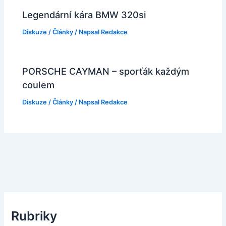
Legendární kára BMW 320si
Diskuze
/
Články
/ Napsal
Redakce
PORSCHE CAYMAN – sporťák každým
coulem
Diskuze
/
Články
/ Napsal
Redakce
Rubriky