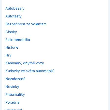
Autobazary
Autotesty
Bezpečnost za volantem
Články
Elektromobilita
Historie
Hry
Karavany, obytné vozy
Kuriozity ze světa automobilů
Nezařazené
Novinky
Pneumatiky
Poradna